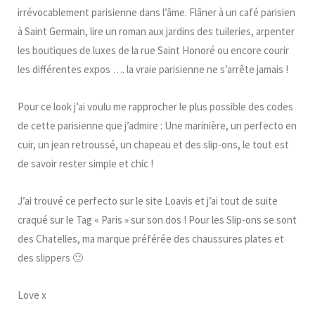
irrévocablement parisienne dans l’âme. Flâner à un café parisien
à Saint Germain, lire un roman aux jardins des tuileries, arpenter
les boutiques de luxes de la rue Saint Honoré ou encore courir
les différentes expos …. la vraie parisienne ne s’arrête jamais !
Pour ce look j’ai voulu me rapprocher le plus possible des codes
de cette parisienne que j’admire : Une marinière, un perfecto en
cuir, un jean retroussé, un chapeau et des slip-ons, le tout est
de savoir rester simple et chic !
J’ai trouvé ce perfecto sur le site Loavis et j’ai tout de suite
craqué sur le Tag « Paris » sur son dos ! Pour les Slip-ons se sont
des Chatelles, ma marque préférée des chaussures plates et
des slippers 🙂
Love x