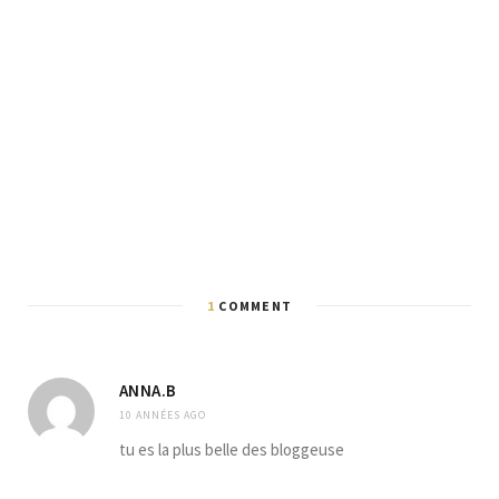
1
COMMENT
ANNA.B
10 ANNÉES AGO
tu es la plus belle des bloggeuse