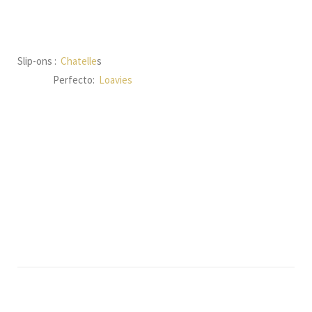
Slip-ons :
Chatelle
s
Perfecto:
Loavies