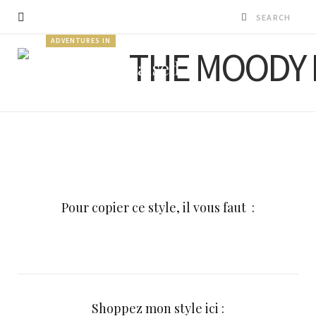
ADVENTURES IN
Born and Raised
Parisienne
BY
SARA LISCIA
JANVIER 30, 2017
Pour copier ce style, il vous faut :
Shoppez mon style ici :